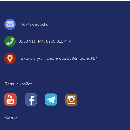
info@okradio.kg
0559 911 444
;
0705 911 444
г.Бишкек, ул. Панфилова 188/2, офис №4
Подписывайся:
Жазыл: