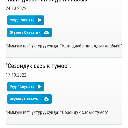
24.10.2022
Угуу / Слушать
Жүктөө / Скачать -
"Иммунитет" уктуруусунда: "Кант диабетин алдын алабыз!"
"Сезондук сасык тумоо".
17.10.2022
Угуу / Слушать
Жүктөө / Скачать -
"Иммунитет" уктуруусунда: "Сезондук сасык тумоо".