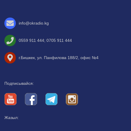
info@okradio.kg
0559 911 444
;
0705 911 444
г.Бишкек, ул. Панфилова 188/2, офис №4
Подписывайся:
Жазыл: