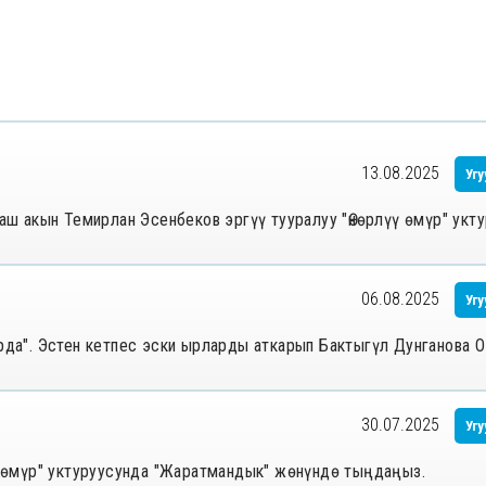
13.08.2025
Угу
жаш акын Темирлан Эсенбеков эргүү тууралуу "Өнөрлүү өмүр" укт
06.08.2025
Угу
арда". Эстен кетпес эски ырларды аткарып Бактыгүл Дунганова 
30.07.2025
Угу
үү өмүр" уктуруусунда "Жаратмандык" жөнүндө тыңдаңыз.