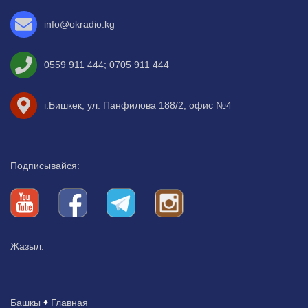
info@okradio.kg
0559 911 444
;
0705 911 444
г.Бишкек, ул. Панфилова 188/2, офис №4
Подписывайся:
Жазыл:
Башкы
Главная