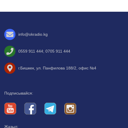
info@okradio.kg
0559 911 444
;
0705 911 444
г.Бишкек, ул. Панфилова 188/2, офис №4
Подписывайся:
Жазыл: